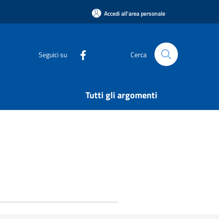
Accedi all'area personale
Seguici su
Cerca
Tutti gli argomenti