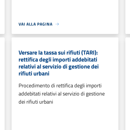
VAI ALLA PAGINA
Versare la tassa sui rifiuti (TARI):
rettifica degli importi addebitati
relativi al servizio di gestione dei
rifiuti urbani
Procedimento di rettifica degli importi
addebitati relativi al servizio di gestione
dei rifiuti urbani