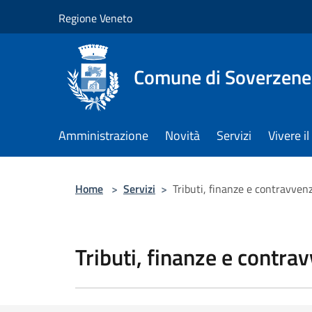
Salta al contenuto principale
Regione Veneto
Comune di Soverzene
Amministrazione
Novità
Servizi
Vivere 
Home
>
Servizi
>
Tributi, finanze e contravven
Tributi, finanze e contra