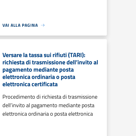
VAI ALLA PAGINA
Versare la tassa sui rifiuti (TARI):
richiesta di trasmissione dell’invito al
pagamento mediante posta
elettronica ordinaria o posta
elettronica certificata
Procedimento di richiesta di trasmissione
dell’invito al pagamento mediante posta
elettronica ordinaria o posta elettronica