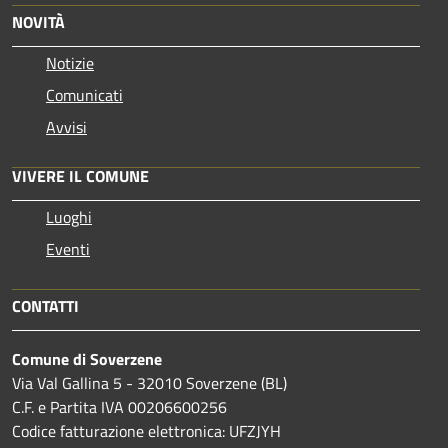
NOVITÀ
Notizie
Comunicati
Avvisi
VIVERE IL COMUNE
Luoghi
Eventi
CONTATTI
Comune di Soverzene
Via Val Gallina 5 - 32010 Soverzene (BL)
C.F. e Partita IVA 00206600256
Codice fatturazione elettronica: UFZJYH