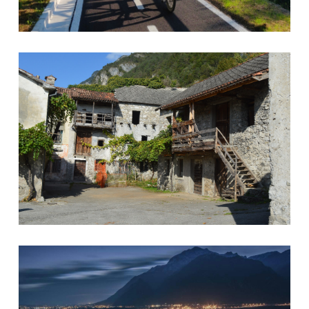
Soverzene - I pioi
Soverzene - vista notturna