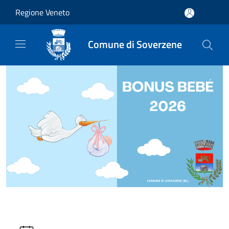
Salta al contenuto principale
Regione Veneto
Comune di Soverzene