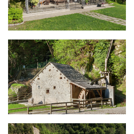
Mulino
Diga