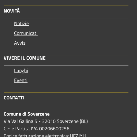
NOVITÀ
Notizie
Comunicati
Avvisi
VIVERE IL COMUNE
Luoghi
Eventi
CONTATTI
Comune di Soverzene
Via Val Gallina 5 - 32010 Soverzene (BL)
C.F. e Partita IVA 00206600256
Codice fatturazione elettronica: UFZJYH