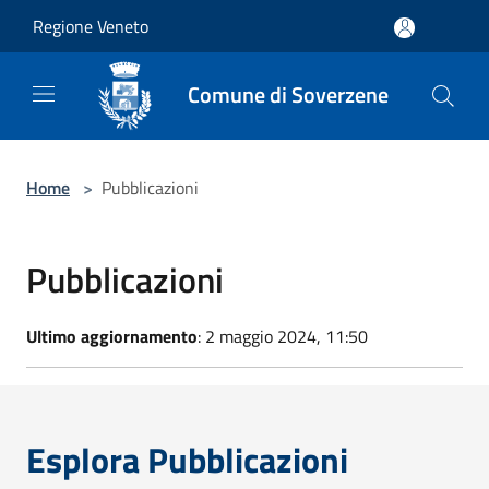
Salta al contenuto principale
Regione Veneto
Comune di Soverzene
Home
>
Pubblicazioni
Pubblicazioni
Ultimo aggiornamento
: 2 maggio 2024, 11:50
Esplora Pubblicazioni